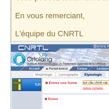
En vous remerciant,
L'équipe du CNRTL
Accueil
Portail lexical
Corpus
Lexique
Morphologie
Lexicographie
Etymologie
Entrez une forme
TLFi
notices corrigées
Erreur