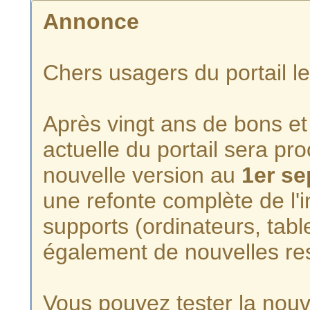
Annonce
Chers usagers du portail l
Après vingt ans de bons et 
actuelle du portail sera p
nouvelle version au
1er s
une refonte complète de l'i
supports (ordinateurs, tabl
également de nouvelles re
Vous pouvez tester la nouve