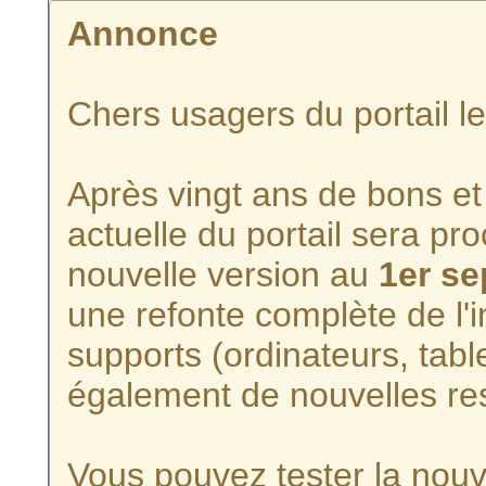
Annonce
Chers usagers du portail l
Après vingt ans de bons et 
actuelle du portail sera p
nouvelle version au
1er s
une refonte complète de l'i
supports (ordinateurs, tabl
également de nouvelles re
Vous pouvez tester la nouve