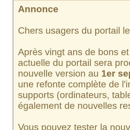
Annonce
Chers usagers du portail l
Après vingt ans de bons et 
actuelle du portail sera p
nouvelle version au
1er s
une refonte complète de l'i
supports (ordinateurs, tabl
également de nouvelles re
Vous pouvez tester la nouve