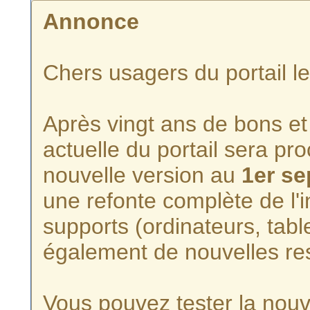
Annonce
Chers usagers du portail l
Après vingt ans de bons et 
actuelle du portail sera p
nouvelle version au
1er s
une refonte complète de l'i
supports (ordinateurs, tabl
également de nouvelles re
Vous pouvez tester la nouve