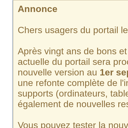
Annonce
Chers usagers du portail l
Après vingt ans de bons et 
actuelle du portail sera p
nouvelle version au
1er s
une refonte complète de l'i
supports (ordinateurs, tabl
également de nouvelles re
Vous pouvez tester la nouve