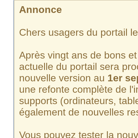
Annonce
Chers usagers du portail l
Après vingt ans de bons et 
actuelle du portail sera p
nouvelle version au
1er s
une refonte complète de l'i
supports (ordinateurs, tabl
également de nouvelles re
Vous pouvez tester la nouve