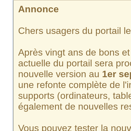
Annonce
Chers usagers du portail l
Après vingt ans de bons et 
actuelle du portail sera p
nouvelle version au
1er s
une refonte complète de l'i
supports (ordinateurs, tabl
également de nouvelles re
Vous pouvez tester la nouve