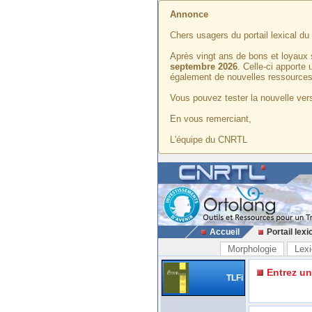
Annonce
Chers usagers du portail lexical d
Après vingt ans de bons et loyaux 
septembre 2026
. Celle-ci apporte
également de nouvelles ressources
Vous pouvez tester la nouvelle vers
En vous remerciant,
L'équipe du CNRTL
Accueil
Portail lexi
Morphologie
Lexi
Entrez u
TLFi