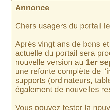
Annonce
Chers usagers du portail l
Après vingt ans de bons et 
actuelle du portail sera p
nouvelle version au
1er s
une refonte complète de l'i
supports (ordinateurs, tabl
également de nouvelles re
Vous pouvez tester la nouve