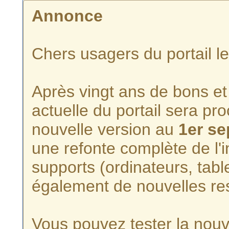
Annonce
Chers usagers du portail l
Après vingt ans de bons et 
actuelle du portail sera p
nouvelle version au
1er s
une refonte complète de l'i
supports (ordinateurs, tabl
également de nouvelles re
Vous pouvez tester la nouve