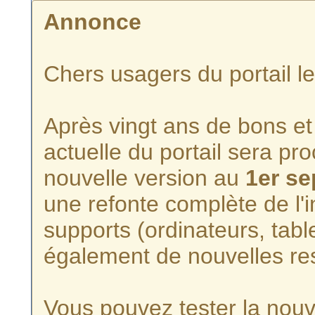
Annonce
Chers usagers du portail l
Après vingt ans de bons et 
actuelle du portail sera p
nouvelle version au
1er s
une refonte complète de l'i
supports (ordinateurs, tabl
également de nouvelles re
Vous pouvez tester la nouve