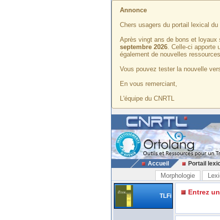
Annonce
Chers usagers du portail lexical d
Après vingt ans de bons et loyaux 
septembre 2026
. Celle-ci apporte
également de nouvelles ressources
Vous pouvez tester la nouvelle vers
En vous remerciant,
L'équipe du CNRTL
Accueil
Portail lexi
Morphologie
Lexi
Entrez u
TLFi