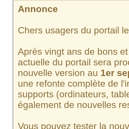
Annonce
Chers usagers du portail l
Après vingt ans de bons et 
actuelle du portail sera p
nouvelle version au
1er s
une refonte complète de l'i
supports (ordinateurs, tabl
également de nouvelles re
Vous pouvez tester la nouve