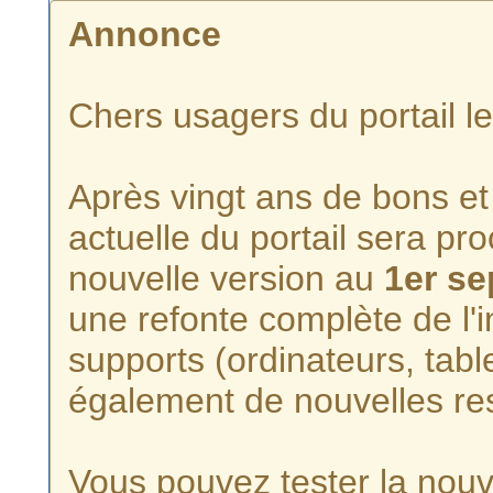
Annonce
Chers usagers du portail l
Après vingt ans de bons et 
actuelle du portail sera p
nouvelle version au
1er s
une refonte complète de l'i
supports (ordinateurs, tabl
également de nouvelles re
Vous pouvez tester la nouve