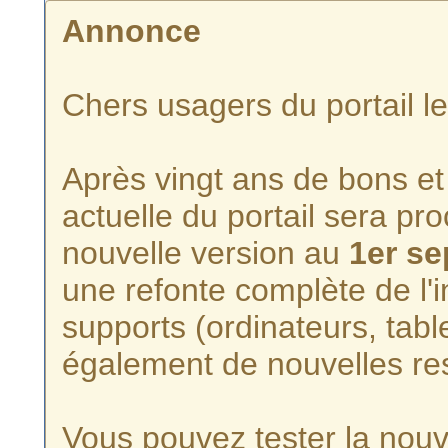
Annonce
Chers usagers du portail l
Après vingt ans de bons et 
actuelle du portail sera p
nouvelle version au
1er s
une refonte complète de l'i
supports (ordinateurs, tabl
également de nouvelles re
Vous pouvez tester la nouve