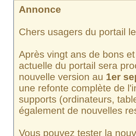
Annonce
Chers usagers du portail l
Après vingt ans de bons et 
actuelle du portail sera p
nouvelle version au
1er s
une refonte complète de l'i
supports (ordinateurs, tabl
également de nouvelles re
Vous pouvez tester la nouve