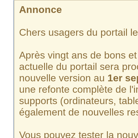
Annonce
Chers usagers du portail l
Après vingt ans de bons et 
actuelle du portail sera p
nouvelle version au
1er s
une refonte complète de l'i
supports (ordinateurs, tabl
également de nouvelles re
Vous pouvez tester la nouve