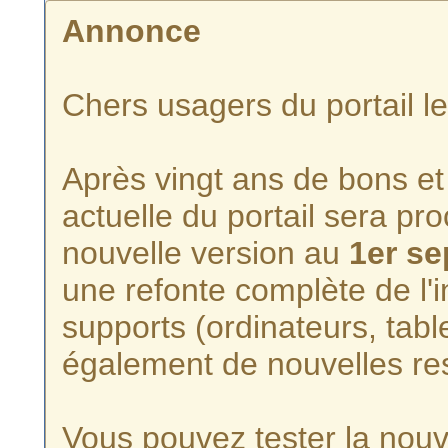
Annonce
Chers usagers du portail l
Après vingt ans de bons et 
actuelle du portail sera p
nouvelle version au
1er s
une refonte complète de l'i
supports (ordinateurs, tabl
également de nouvelles re
Vous pouvez tester la nouve