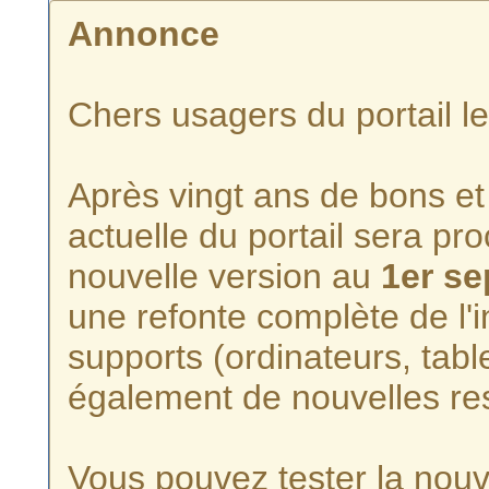
Annonce
Chers usagers du portail l
Après vingt ans de bons et 
actuelle du portail sera p
nouvelle version au
1er s
une refonte complète de l'i
supports (ordinateurs, tabl
également de nouvelles re
Vous pouvez tester la nouve