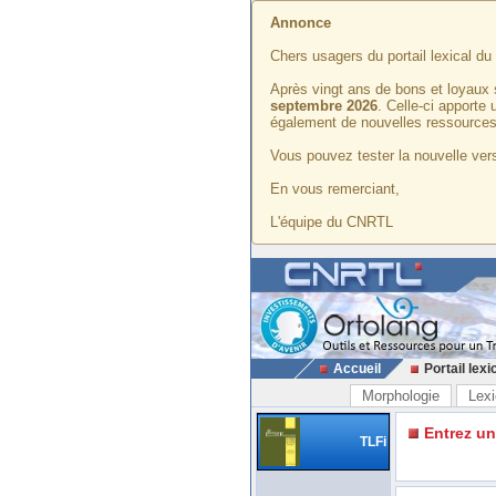
Annonce
Chers usagers du portail lexical d
Après vingt ans de bons et loyaux 
septembre 2026
. Celle-ci apporte
également de nouvelles ressources
Vous pouvez tester la nouvelle vers
En vous remerciant,
L'équipe du CNRTL
Accueil
Portail lexi
Morphologie
Lexi
Entrez u
TLFi