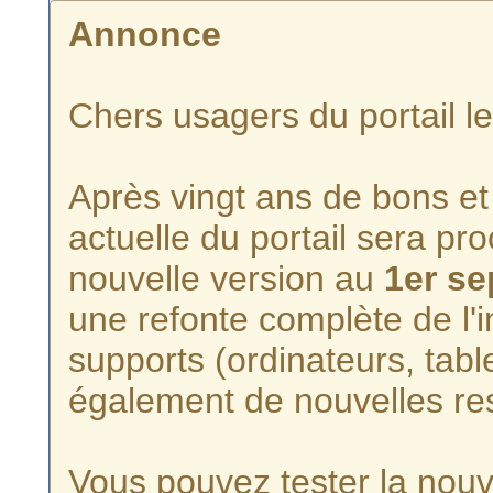
Annonce
Chers usagers du portail l
Après vingt ans de bons et 
actuelle du portail sera p
nouvelle version au
1er s
une refonte complète de l'i
supports (ordinateurs, tabl
également de nouvelles re
Vous pouvez tester la nouve