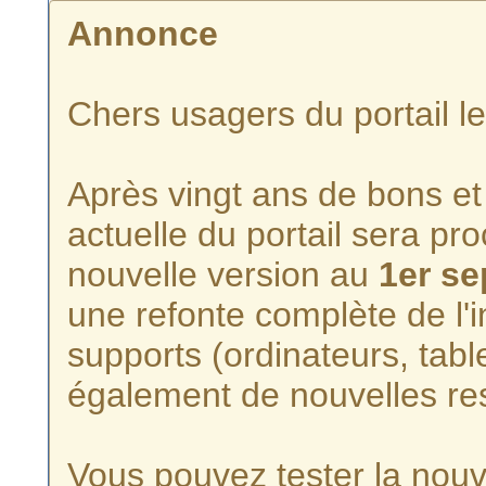
Annonce
Chers usagers du portail l
Après vingt ans de bons et 
actuelle du portail sera p
nouvelle version au
1er s
une refonte complète de l'i
supports (ordinateurs, tabl
également de nouvelles re
Vous pouvez tester la nouve