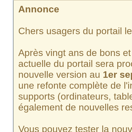
Annonce
Chers usagers du portail l
Après vingt ans de bons et 
actuelle du portail sera p
nouvelle version au
1er s
une refonte complète de l'i
supports (ordinateurs, tabl
également de nouvelles re
Vous pouvez tester la nouve