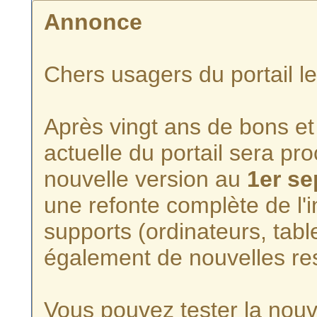
Annonce
Chers usagers du portail l
Après vingt ans de bons et 
actuelle du portail sera p
nouvelle version au
1er s
une refonte complète de l'i
supports (ordinateurs, tabl
également de nouvelles re
Vous pouvez tester la nouve