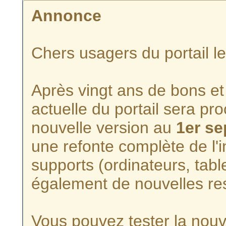
Annonce
Chers usagers du portail l
Après vingt ans de bons et 
actuelle du portail sera p
nouvelle version au
1er s
une refonte complète de l'i
supports (ordinateurs, tabl
également de nouvelles re
Vous pouvez tester la nouve