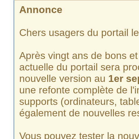
Annonce
Chers usagers du portail l
Après vingt ans de bons et 
actuelle du portail sera p
nouvelle version au
1er s
une refonte complète de l'i
supports (ordinateurs, tabl
également de nouvelles re
Vous pouvez tester la nouve