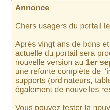
Annonce
Chers usagers du portail l
Après vingt ans de bons et 
actuelle du portail sera p
nouvelle version au
1er s
une refonte complète de l'i
supports (ordinateurs, tabl
également de nouvelles re
Vous pouvez tester la nouve