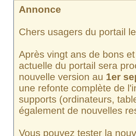
Annonce
Chers usagers du portail l
Après vingt ans de bons et 
actuelle du portail sera p
nouvelle version au
1er s
une refonte complète de l'i
supports (ordinateurs, tabl
également de nouvelles re
Vous pouvez tester la nouve