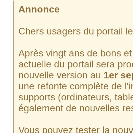
Annonce
Chers usagers du portail l
Après vingt ans de bons et 
actuelle du portail sera p
nouvelle version au
1er s
une refonte complète de l'i
supports (ordinateurs, tabl
également de nouvelles re
Vous pouvez tester la nouve