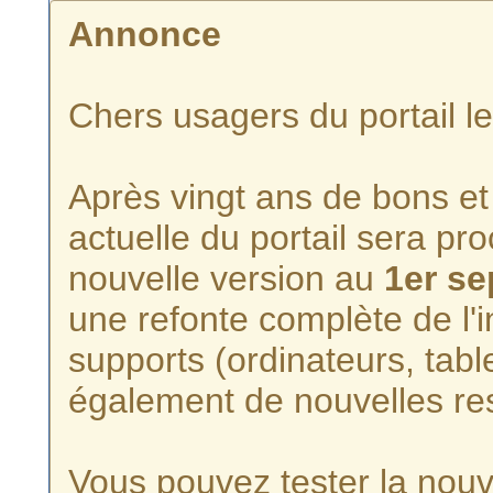
Annonce
Chers usagers du portail l
Après vingt ans de bons et 
actuelle du portail sera p
nouvelle version au
1er s
une refonte complète de l'i
supports (ordinateurs, tabl
également de nouvelles re
Vous pouvez tester la nouve