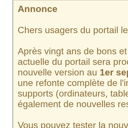
Annonce
Chers usagers du portail l
Après vingt ans de bons et 
actuelle du portail sera p
nouvelle version au
1er s
une refonte complète de l'i
supports (ordinateurs, tabl
également de nouvelles re
Vous pouvez tester la nouve