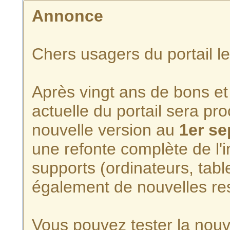
Annonce
Chers usagers du portail l
Après vingt ans de bons et 
actuelle du portail sera p
nouvelle version au
1er s
une refonte complète de l'i
supports (ordinateurs, tabl
également de nouvelles re
Vous pouvez tester la nouve