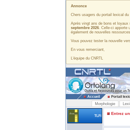
Annonce
Chers usagers du portail lexical d
Après vingt ans de bons et loyaux 
septembre 2026
. Celle-ci apporte
également de nouvelles ressources
Vous pouvez tester la nouvelle vers
En vous remerciant,
L'équipe du CNRTL
Accueil
Portail lexi
Morphologie
Lexi
Entrez u
TLFi