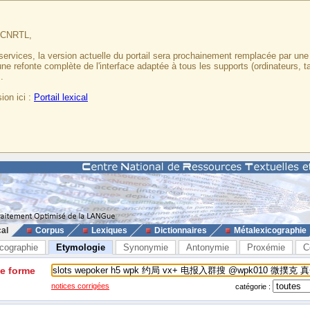
u CNRTL,
services, la version actuelle du portail sera prochainement remplacée par un
 une refonte complète de l'interface adaptée à tous les supports (ordinateurs, t
.
ion ici :
Portail lexical
cal
Corpus
Lexiques
Dictionnaires
Métalexicographie
cographie
Etymologie
Synonymie
Antonymie
Proxémie
C
ne forme
notices corrigées
catégorie :