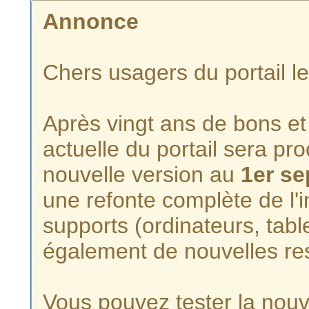
Annonce
Chers usagers du portail l
Après vingt ans de bons et 
actuelle du portail sera p
nouvelle version au
1er s
une refonte complète de l'i
supports (ordinateurs, tabl
également de nouvelles re
Vous pouvez tester la nouve