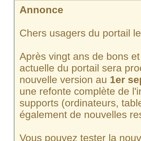
Annonce
Chers usagers du portail l
Après vingt ans de bons et 
actuelle du portail sera p
nouvelle version au
1er s
une refonte complète de l'i
supports (ordinateurs, tabl
également de nouvelles re
Vous pouvez tester la nouve