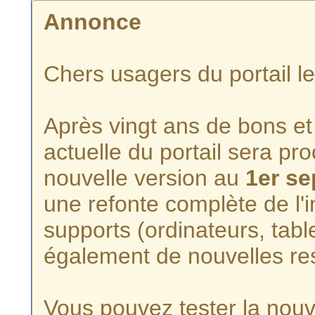
Annonce
Chers usagers du portail l
Après vingt ans de bons et 
actuelle du portail sera p
nouvelle version au
1er s
une refonte complète de l'i
supports (ordinateurs, tabl
également de nouvelles re
Vous pouvez tester la nouve