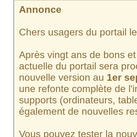
Annonce
Chers usagers du portail l
Après vingt ans de bons et 
actuelle du portail sera p
nouvelle version au
1er s
une refonte complète de l'i
supports (ordinateurs, tabl
également de nouvelles re
Vous pouvez tester la nouve