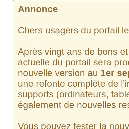
Annonce
Chers usagers du portail l
Après vingt ans de bons et 
actuelle du portail sera p
nouvelle version au
1er s
une refonte complète de l'i
supports (ordinateurs, tabl
également de nouvelles re
Vous pouvez tester la nouve