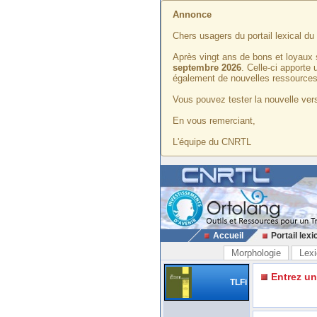
Annonce
Chers usagers du portail lexical d
Après vingt ans de bons et loyaux 
septembre 2026
. Celle-ci apporte
également de nouvelles ressources
Vous pouvez tester la nouvelle vers
En vous remerciant,
L'équipe du CNRTL
Accueil
Portail lexi
Morphologie
Lexi
Entrez u
TLFi