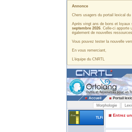
Annonce
Chers usagers du portail lexical d
Après vingt ans de bons et loyaux 
septembre 2026
. Celle-ci apporte
également de nouvelles ressources
Vous pouvez tester la nouvelle vers
En vous remerciant,
L'équipe du CNRTL
Accueil
Portail lexi
Morphologie
Lexi
Entrez u
TLFi