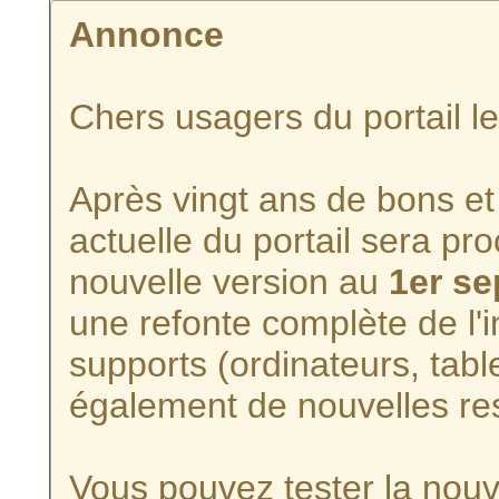
Annonce
Chers usagers du portail l
Après vingt ans de bons et 
actuelle du portail sera p
nouvelle version au
1er s
une refonte complète de l'i
supports (ordinateurs, tabl
également de nouvelles re
Vous pouvez tester la nouve