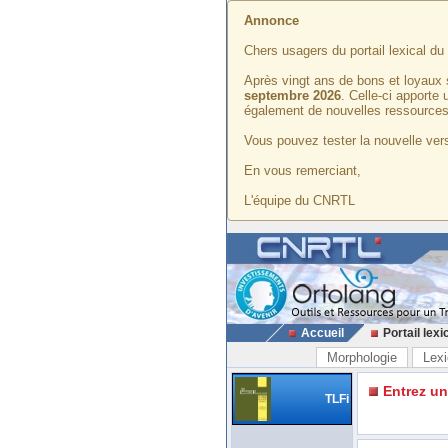
Annonce
Chers usagers du portail lexical d
Après vingt ans de bons et loyaux 
septembre 2026
. Celle-ci apporte
également de nouvelles ressources
Vous pouvez tester la nouvelle vers
En vous remerciant,
L'équipe du CNRTL
Accueil
Portail lexi
Morphologie
Lexi
Entrez u
TLFi