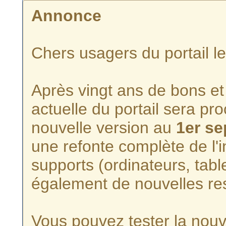
Annonce
Chers usagers du portail l
Après vingt ans de bons et 
actuelle du portail sera p
nouvelle version au
1er s
une refonte complète de l'i
supports (ordinateurs, tabl
également de nouvelles re
Vous pouvez tester la nouve