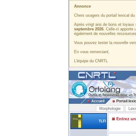
Annonce
Chers usagers du portail lexical d
Après vingt ans de bons et loyaux 
septembre 2026
. Celle-ci apporte
également de nouvelles ressources
Vous pouvez tester la nouvelle vers
En vous remerciant,
L'équipe du CNRTL
Accueil
Portail lexi
Morphologie
Lexi
Entrez u
TLFi