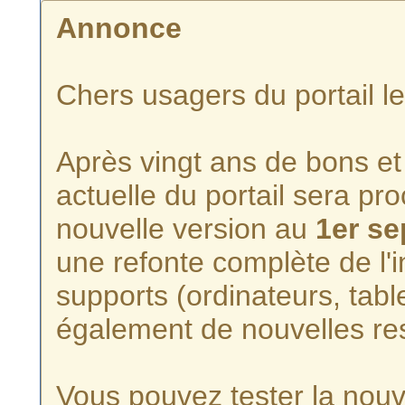
Annonce
Chers usagers du portail l
Après vingt ans de bons et 
actuelle du portail sera p
nouvelle version au
1er s
une refonte complète de l'i
supports (ordinateurs, tabl
également de nouvelles re
Vous pouvez tester la nouve