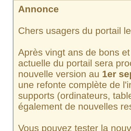
Annonce
Chers usagers du portail l
Après vingt ans de bons et 
actuelle du portail sera p
nouvelle version au
1er s
une refonte complète de l'i
supports (ordinateurs, tabl
également de nouvelles re
Vous pouvez tester la nouve