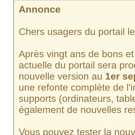
Annonce
Chers usagers du portail l
Après vingt ans de bons et 
actuelle du portail sera p
nouvelle version au
1er s
une refonte complète de l'i
supports (ordinateurs, tabl
également de nouvelles re
Vous pouvez tester la nouve