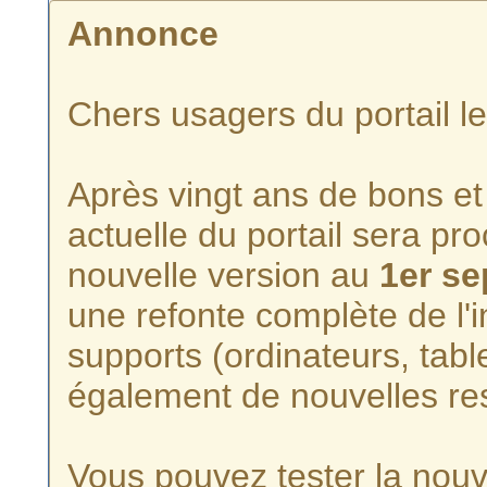
Annonce
Chers usagers du portail l
Après vingt ans de bons et 
actuelle du portail sera p
nouvelle version au
1er s
une refonte complète de l'i
supports (ordinateurs, tabl
également de nouvelles re
Vous pouvez tester la nouve