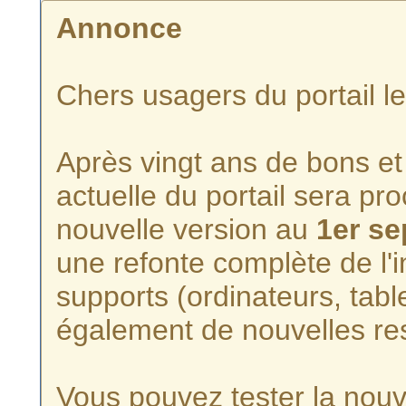
Annonce
Chers usagers du portail l
Après vingt ans de bons et 
actuelle du portail sera p
nouvelle version au
1er s
une refonte complète de l'i
supports (ordinateurs, tabl
également de nouvelles re
Vous pouvez tester la nouve