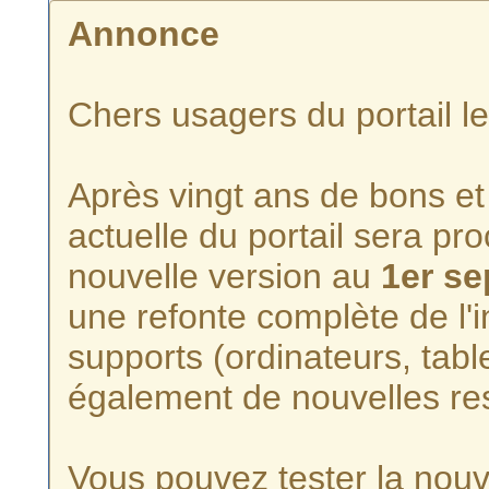
Annonce
Chers usagers du portail l
Après vingt ans de bons et 
actuelle du portail sera p
nouvelle version au
1er s
une refonte complète de l'i
supports (ordinateurs, tabl
également de nouvelles re
Vous pouvez tester la nouve